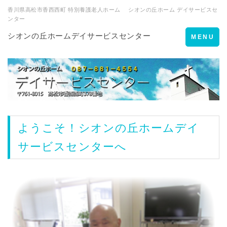
香川県高松市香西西町 特別養護老人ホーム シオンの丘ホーム デイサービスセ
ンター
シオンの丘ホームデイサービスセンター
Toggle
MENU
navigation
ようこそ！シオンの丘ホームデイ
サービスセンターへ